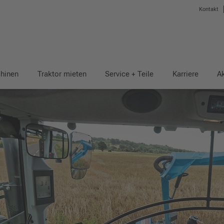
Kontakt
hinen
Traktor mieten
Service + Teile
Karriere
Ak