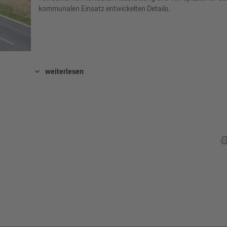
kommunalen Einsatz entwickelten Details.
weiterlesen