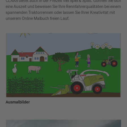
CLAAS bietet auch in der Freizeit viel Spiel & Spaß. Gönnen Sie sich
eine Auszeit und beweisen Sie Ihre Rennfahrerqualitäten bei einem
spannenden Traktorrennen oder lassen Sie Ihrer Kreativität mit
unserem Online Malbuch freien Lauf.
Ausmalbilder