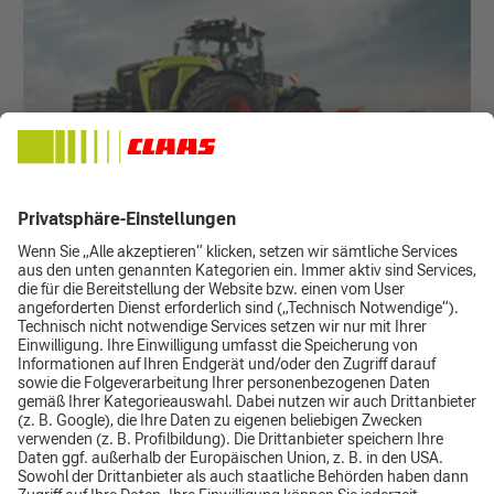
Bildschirmhintergründe